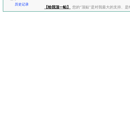
历史记录
【给我顶一帖】
您的“顶贴”是对我最大的支持、是给了我