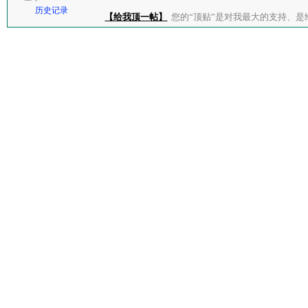
历史记录
【给我顶一帖】
您的“顶贴”是对我最大的支持、是给了我