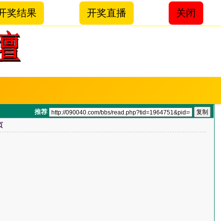
开奖结果
开奖直播
关闭
推荐
页