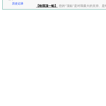
历史记录
【给我顶一帖】
您的“顶贴”是对我最大的支持、是给了我