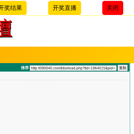
开奖结果
开奖直播
关闭
推荐