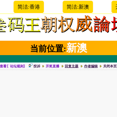
简洁:香港
简洁:新澳
新澳
当前位置:
查看〖论坛规则〗
投诉
开奖直播
回复主题
作者编辑
关闭本页