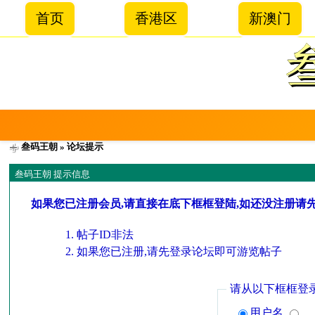
首页
香港区
新澳门
叁码王朝
» 论坛提示
叁码王朝 提示信息
如果您已注册会员,请直接在底下框框登陆,如还没注册请
帖子ID非法
如果您已注册,请先登录论坛即可游览帖子
请从以下框框登
用户名