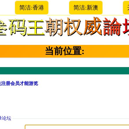
简洁:香港
简洁:新澳
当前位置:
先注册会员才能游览
录论坛