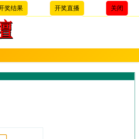
开奖结果
开奖直播
关闭