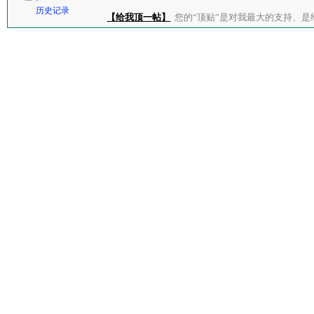
历史记录
【给我顶一帖】
您的“顶贴”是对我最大的支持、是给了我