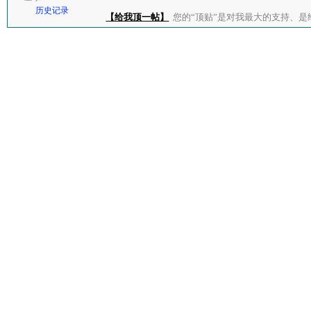
历史记录
【给我顶一帖】
您的“顶贴”是对我最大的支持、是给了我