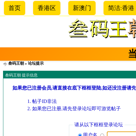
首页
香港区
新澳门
简洁:香港
叁码王朝
» 论坛提示
叁码王朝 提示信息
如果您已注册会员,请直接在底下框框登陆,如还没注册请
帖子ID非法
如果您已注册,请先登录论坛即可游览帖子
请从以下框框登录论坛
用户名