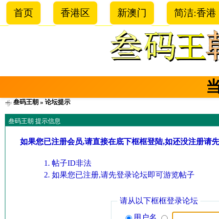
首页
香港区
新澳门
简洁:香港
叁码王朝
» 论坛提示
叁码王朝 提示信息
如果您已注册会员,请直接在底下框框登陆,如还没注册请
帖子ID非法
如果您已注册,请先登录论坛即可游览帖子
请从以下框框登录论坛
用户名