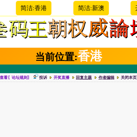
简洁:香港
简洁:新澳
香港
当前位置:
查看〖论坛规则〗
投诉
开奖直播
回复主题
作者编辑
关闭本页