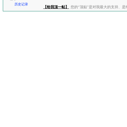
历史记录
【给我顶一帖】
您的“顶贴”是对我最大的支持、是给了我