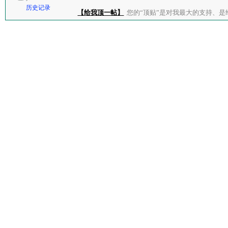
历史记录
【给我顶一帖】
您的“顶贴”是对我最大的支持、是给了我