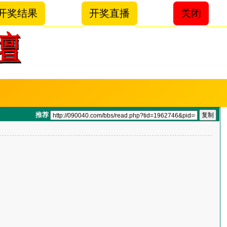
开奖结果
开奖直播
关闭
推荐