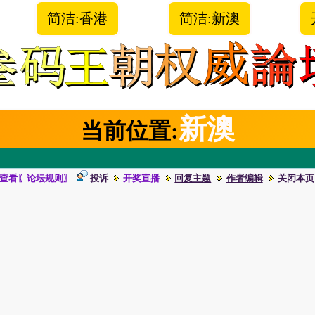
简洁:香港
简洁:新澳
新澳
当前位置:
查看〖论坛规则〗
投诉
开奖直播
回复主题
作者编辑
关闭本页