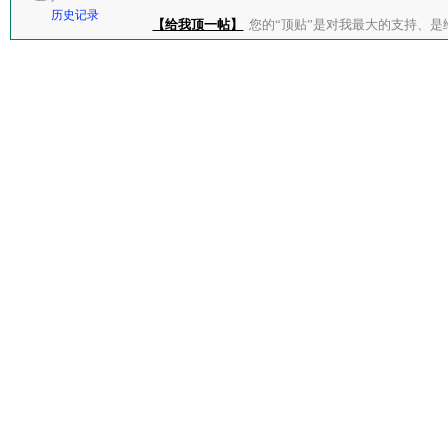
历史记录
【给我顶一帖】
您的“顶贴”是对我最大的支持、是给了我