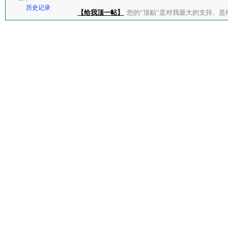
历史记录
【给我顶一帖】
您的“顶贴”是对我最大的支持、是给了我