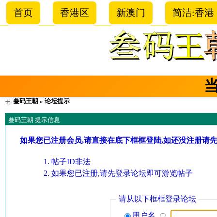
首页
香港区
新澳门
简洁:香港
叁码王朝
» 论坛提示
叁码王朝 提示信息
如果您已注册会员,请直接在底下框框登陆,如还没注册请
帖子ID非法
如果您已注册,请先登录论坛即可游览帖子
请从以下框框登录论坛
用户名