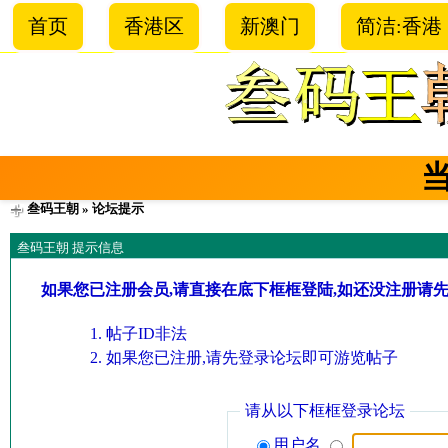
首页
香港区
新澳门
简洁:香港
叁码王朝
» 论坛提示
叁码王朝 提示信息
如果您已注册会员,请直接在底下框框登陆,如还没注册请
帖子ID非法
如果您已注册,请先登录论坛即可游览帖子
请从以下框框登录论坛
用户名