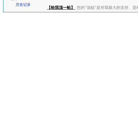
历史记录
【给我顶一帖】
您的“顶贴”是对我最大的支持、是给了我