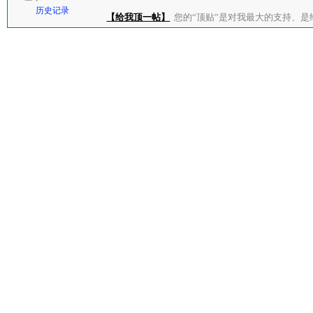
历史记录
【给我顶一帖】
您的“顶贴”是对我最大的支持、是给了我