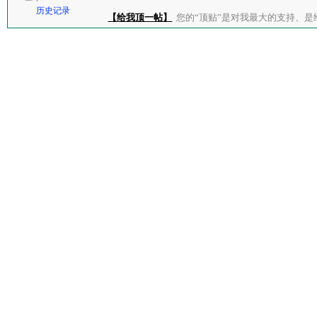
历史记录
【给我顶一帖】
您的“顶贴”是对我最大的支持、是给了我