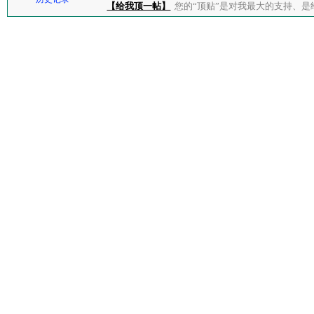
【给我顶一帖】
您的“顶贴”是对我最大的支持、是给了我