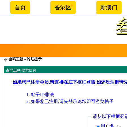
首页
香港区
新澳门
叁码王朝
» 论坛提示
叁码王朝 提示信息
如果您已注册会员,请直接在底下框框登陆,如还没注册请
帖子ID非法
如果您已注册,请先登录论坛即可游览帖子
请从以下框框登
用户名