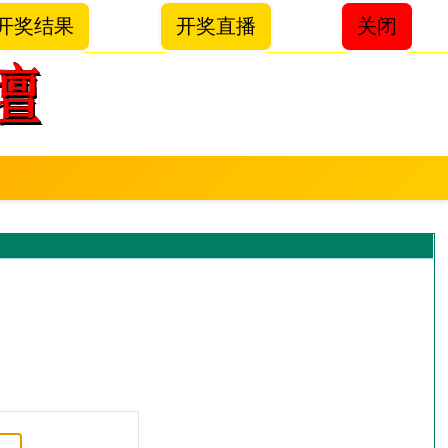
开奖结果
开奖直播
关闭