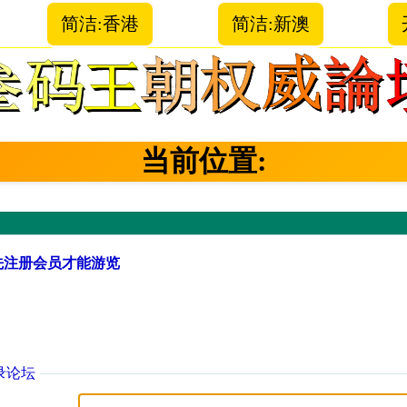
简洁:香港
简洁:新澳
当前位置:
先注册会员才能游览
录论坛