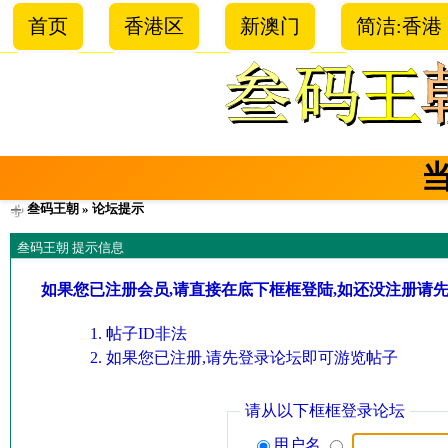
首页
香港区
新澳门
简洁:香港
叁码王朝
» 论坛提示
叁码王朝 提示信息
如果您已注册会员,请直接在底下框框登陆,如还没注册请
帖子ID非法
如果您已注册,请先登录论坛即可游览帖子
请从以下框框登录论坛
用户名