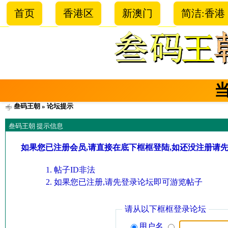
首页
香港区
新澳门
简洁:香港
叁码王朝
» 论坛提示
叁码王朝 提示信息
如果您已注册会员,请直接在底下框框登陆,如还没注册请
帖子ID非法
如果您已注册,请先登录论坛即可游览帖子
请从以下框框登录论坛
用户名