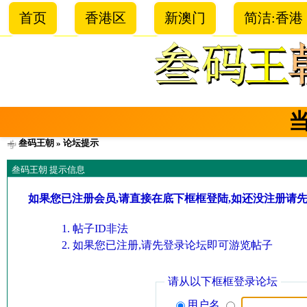
首页
香港区
新澳门
简洁:香港
叁码王朝
» 论坛提示
叁码王朝 提示信息
如果您已注册会员,请直接在底下框框登陆,如还没注册请
帖子ID非法
如果您已注册,请先登录论坛即可游览帖子
请从以下框框登录论坛
用户名