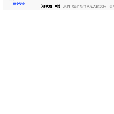
历史记录
【给我顶一帖】
您的“顶贴”是对我最大的支持、是给了我