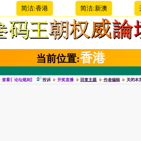
简洁:香港
简洁:新澳
香港
当前位置:
查看〖论坛规则〗
投诉
开奖直播
回复主题
作者编辑
关闭本