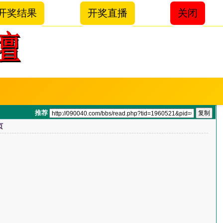
开奖结果
开奖直播
关闭
推荐
页