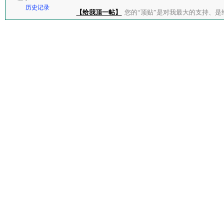
历史记录
【给我顶一帖】
您的“顶贴”是对我最大的支持、是给了我