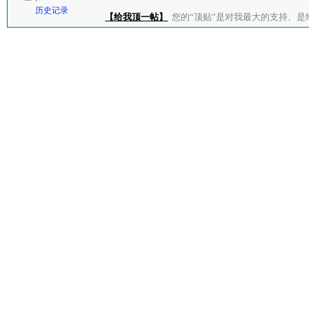
历史记录
【给我顶一帖】
您的“顶贴”是对我最大的支持、是给了我