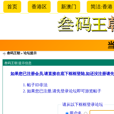
首页
香港区
新澳门
简洁:香港
叁码王朝
» 论坛提示
叁码王朝 提示信息
如果您已注册会员,请直接在底下框框登陆,如还没注册请
帖子ID非法
如果您已注册,请先登录论坛即可游览帖子
请从以下框框登录论坛
用户名