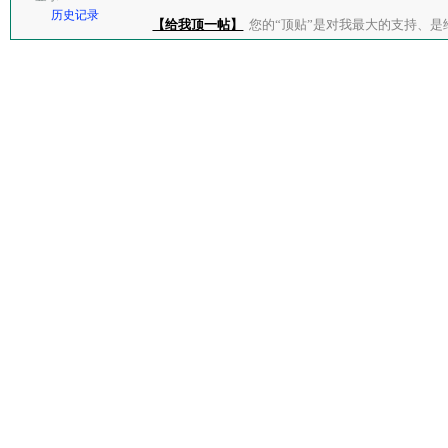
历史记录
【给我顶一帖】
您的“顶贴”是对我最大的支持、是给了我