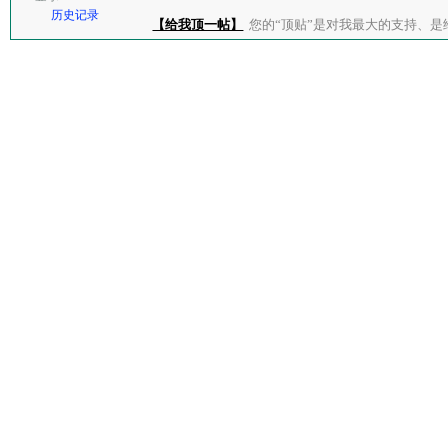
历史记录
【给我顶一帖】
您的“顶贴”是对我最大的支持、是给了我