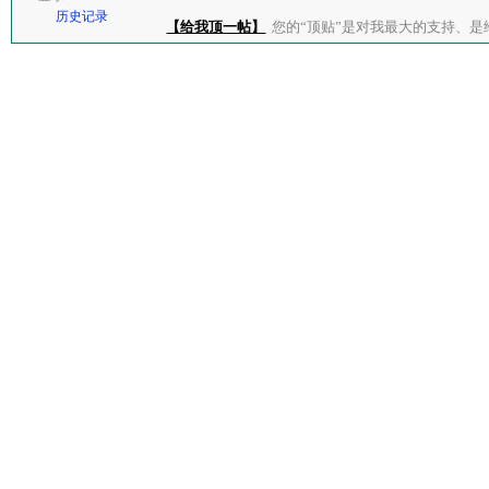
历史记录
【给我顶一帖】
您的“顶贴”是对我最大的支持、是给了我