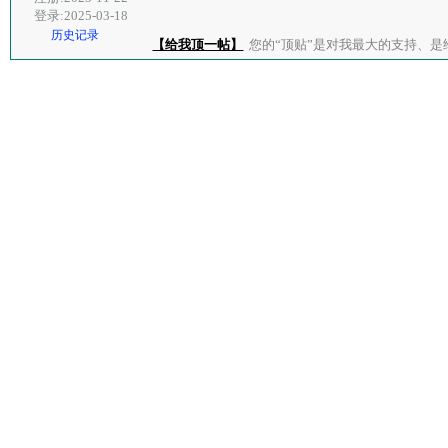
登录:2025-03-18
历史记录
【给我顶一帖】
您的“顶贴”是对我最大的支持、是给了我