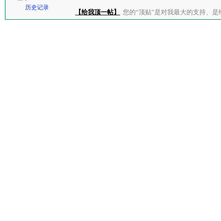
历史记录
【给我顶一帖】
您的“顶贴”是对我最大的支持、是给了我