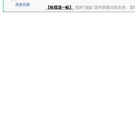
历史记录
【给我顶一帖】
您的“顶贴”是对我最大的支持、是给了我