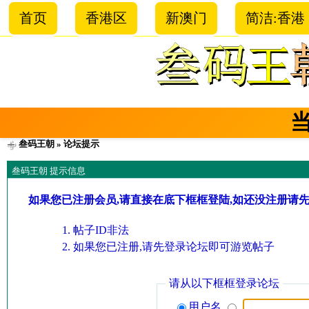
首页
香港区
新澳门
简洁:香港
叁码王朝
» 论坛提示
叁码王朝 提示信息
如果您已注册会员,请直接在底下框框登陆,如还没注册请
帖子ID非法
如果您已注册,请先登录论坛即可游览帖子
请从以下框框登录论坛
用户名