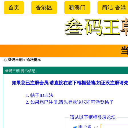
首页
香港区
新澳门
简洁:香港
叁码王朝
» 论坛提示
叁码王朝 提示信息
如果您已注册会员,请直接在底下框框登陆,如还没注册请
帖子ID非法
如果您已注册,请先登录论坛即可游览帖子
请从以下框框登录论坛
用户名