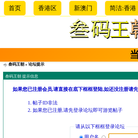
首页
香港区
新澳门
简洁:香港
叁码王朝
» 论坛提示
叁码王朝 提示信息
如果您已注册会员,请直接在底下框框登陆,如还没注册请
帖子ID非法
如果您已注册,请先登录论坛即可游览帖子
请从以下框框登录论坛
用户名