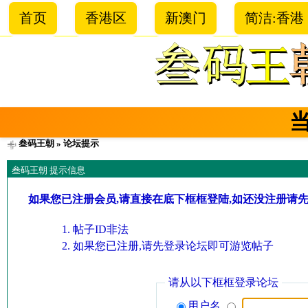
首页
香港区
新澳门
简洁:香港
叁码王朝
» 论坛提示
叁码王朝 提示信息
如果您已注册会员,请直接在底下框框登陆,如还没注册请
帖子ID非法
如果您已注册,请先登录论坛即可游览帖子
请从以下框框登录论坛
用户名