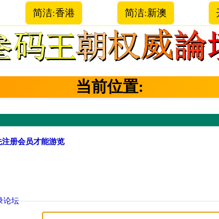
简洁:香港
简洁:新澳
当前位置:
先注册会员才能游览
录论坛