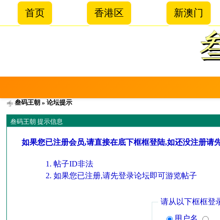
首页
香港区
新澳门
叁码王朝
» 论坛提示
叁码王朝 提示信息
如果您已注册会员,请直接在底下框框登陆,如还没注册请
帖子ID非法
如果您已注册,请先登录论坛即可游览帖子
请从以下框框登
用户名