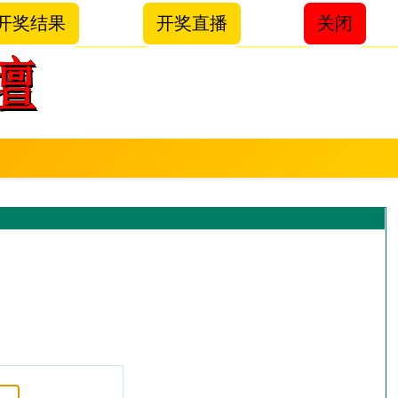
开奖结果
开奖直播
关闭