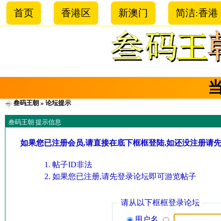
首页
香港区
新澳门
简洁:香港
叁码王朝
» 论坛提示
叁码王朝 提示信息
如果您已注册会员,请直接在底下框框登陆,如还没注册请
帖子ID非法
如果您已注册,请先登录论坛即可游览帖子
请从以下框框登录论坛
用户名