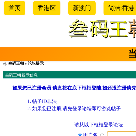
首页
香港区
新澳门
简洁:香港
叁码王朝
» 论坛提示
叁码王朝 提示信息
如果您已注册会员,请直接在底下框框登陆,如还没注册请
帖子ID非法
如果您已注册,请先登录论坛即可游览帖子
请从以下框框登录论坛
用户名