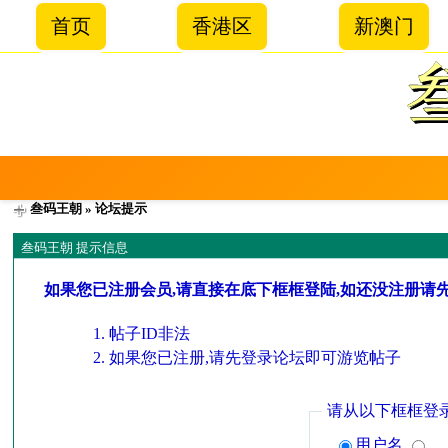
首页
香港区
新澳门
叁码王朝
» 论坛提示
叁码王朝 提示信息
如果您已注册会员,请直接在底下框框登陆,如还没注册请
帖子ID非法
如果您已注册,请先登录论坛即可游览帖子
请从以下框框登
用户名