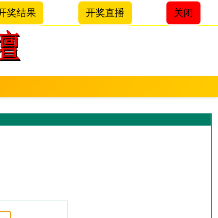
开奖结果
开奖直播
关闭