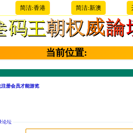
简洁:香港
简洁:新澳
当前位置:
先注册会员才能游览
录论坛