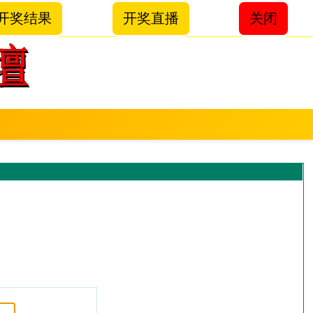
开奖结果
开奖直播
关闭