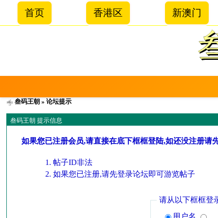
首页
香港区
新澳门
叁码王朝
» 论坛提示
叁码王朝 提示信息
如果您已注册会员,请直接在底下框框登陆,如还没注册请
帖子ID非法
如果您已注册,请先登录论坛即可游览帖子
请从以下框框登
用户名