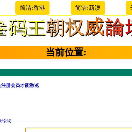
简洁:香港
简洁:新澳
当前位置:
先注册会员才能游览
录论坛