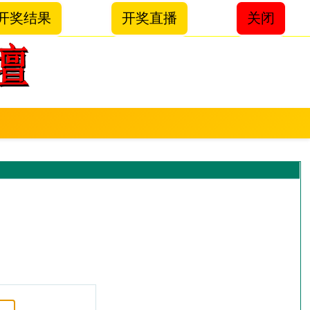
开奖结果
开奖直播
关闭