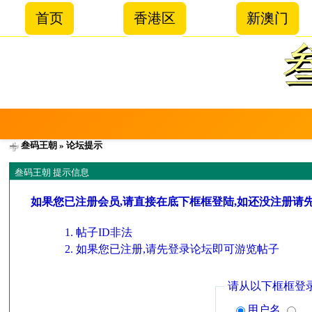
首页
香港区
新澳门
叁码王朝
» 论坛提示
叁码王朝 提示信息
如果您已注册会员,请直接在底下框框登陆,如还没注册请
帖子ID非法
如果您已注册,请先登录论坛即可游览帖子
请从以下框框登
用户名