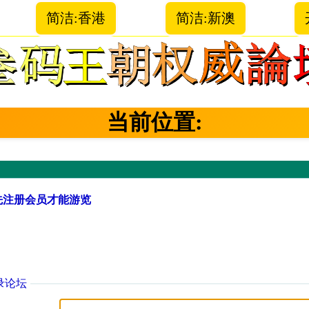
简洁:香港
简洁:新澳
当前位置:
先注册会员才能游览
录论坛