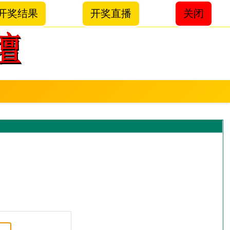
开奖结果
开奖直播
关闭