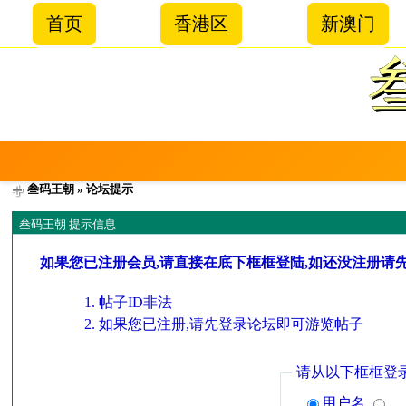
首页
香港区
新澳门
叁码王朝
» 论坛提示
叁码王朝 提示信息
如果您已注册会员,请直接在底下框框登陆,如还没注册请
帖子ID非法
如果您已注册,请先登录论坛即可游览帖子
请从以下框框登
用户名