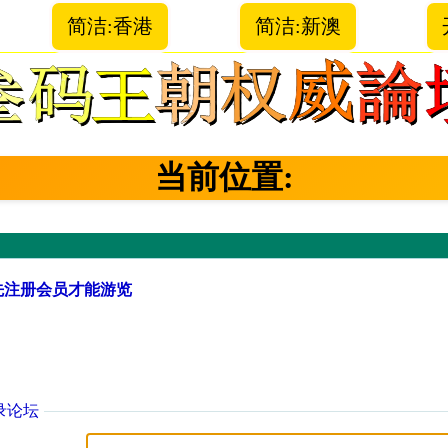
简洁:香港
简洁:新澳
当前位置:
先注册会员才能游览
录论坛