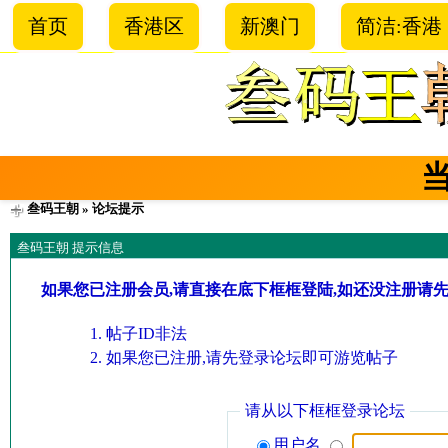
首页
香港区
新澳门
简洁:香港
叁码王朝
» 论坛提示
叁码王朝 提示信息
如果您已注册会员,请直接在底下框框登陆,如还没注册请
帖子ID非法
如果您已注册,请先登录论坛即可游览帖子
请从以下框框登录论坛
用户名