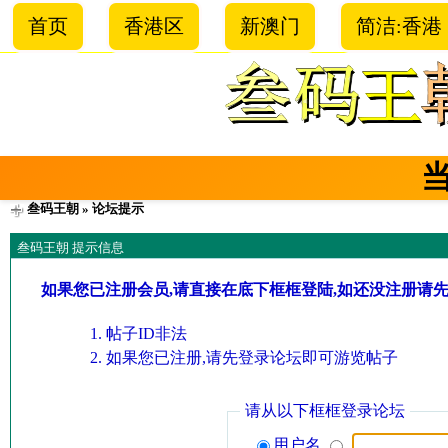
首页
香港区
新澳门
简洁:香港
叁码王朝
» 论坛提示
叁码王朝 提示信息
如果您已注册会员,请直接在底下框框登陆,如还没注册请
帖子ID非法
如果您已注册,请先登录论坛即可游览帖子
请从以下框框登录论坛
用户名